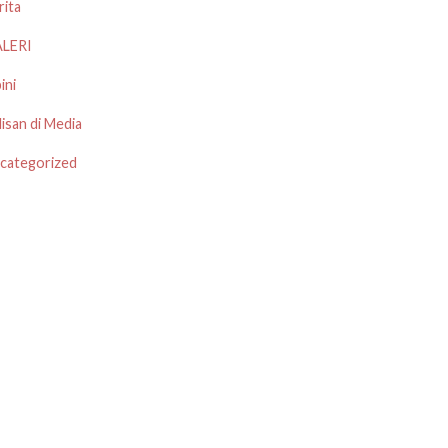
rita
LERI
ini
lisan di Media
categorized