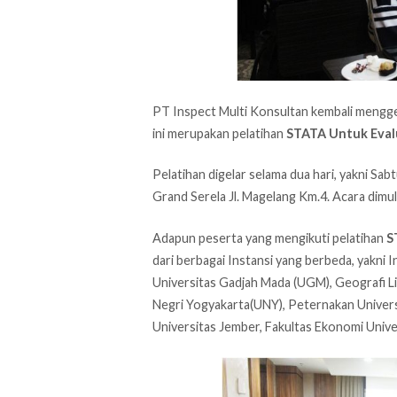
PT Inspect Multi Konsultan kembali mengge
ini merupakan pelatihan
STATA Untuk Eval
Pelatihan digelar selama dua hari, yakni Sa
Grand Serela Jl. Magelang Km.4. Acara dimu
Adapun peserta yang mengikuti pelatihan
S
dari berbagai Instansi yang berbeda, yakni
Universitas Gadjah Mada (UGM), Geografi L
Negri Yogyakarta(UNY), Peternakan Univer
Universitas Jember, Fakultas Ekonomi Univ