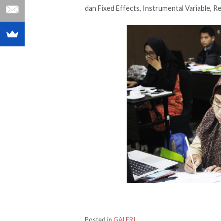
dan Fixed Effects, Instrumental Variable, R
Posted in
GALERI