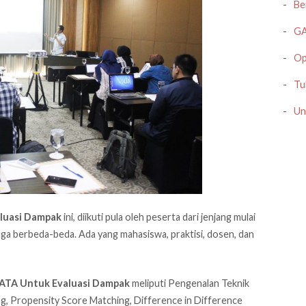
Be
GA
Op
Tu
Un
luasi Dampak
ini, diikuti pula oleh peserta dari jenjang mulai
uga berbeda-beda. Ada yang mahasiswa, praktisi, dosen, dan
ATA Untuk Evaluasi Dampak
meliputi Pengenalan Teknik
g, Propensity Score Matching, Difference in Difference