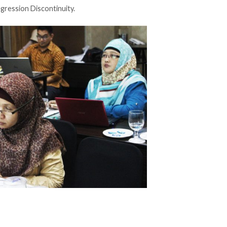
egression Discontinuity.