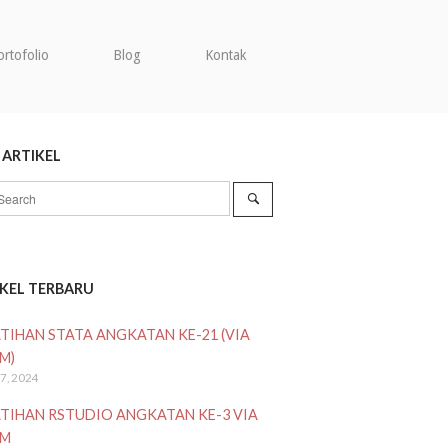
ortofolio
Blog
Kontak
 ARTIKEL
ch
Search
IKEL TERBARU
TIHAN STATA ANGKATAN KE-21 (VIA
M)
27, 2024
TIHAN RSTUDIO ANGKATAN KE-3 VIA
M