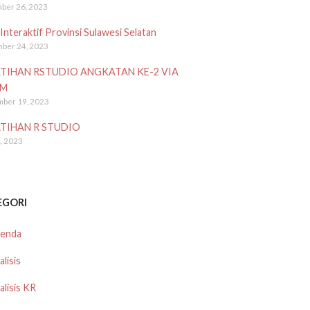
ber 26, 2023
Interaktif Provinsi Sulawesi Selatan
ber 24, 2023
TIHAN RSTUDIO ANGKATAN KE-2 VIA
M
mber 19, 2023
TIHAN R STUDIO
, 2023
EGORI
enda
lisis
alisis KR