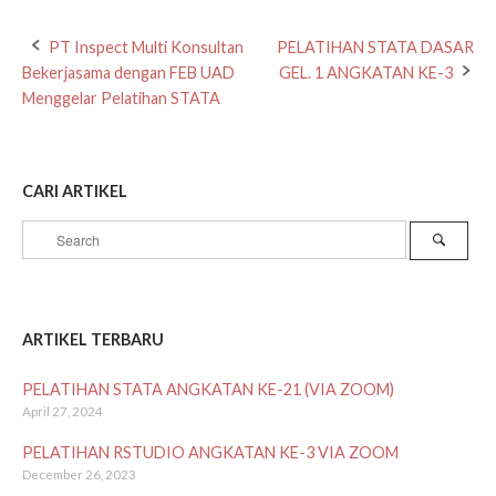
Post
PT Inspect Multi Konsultan
PELATIHAN STATA DASAR
Bekerjasama dengan FEB UAD
GEL. 1 ANGKATAN KE-3
navigation
Menggelar Pelatihan STATA
CARI ARTIKEL
Search
Search
for:
ARTIKEL TERBARU
PELATIHAN STATA ANGKATAN KE-21 (VIA ZOOM)
April 27, 2024
PELATIHAN RSTUDIO ANGKATAN KE-3 VIA ZOOM
December 26, 2023