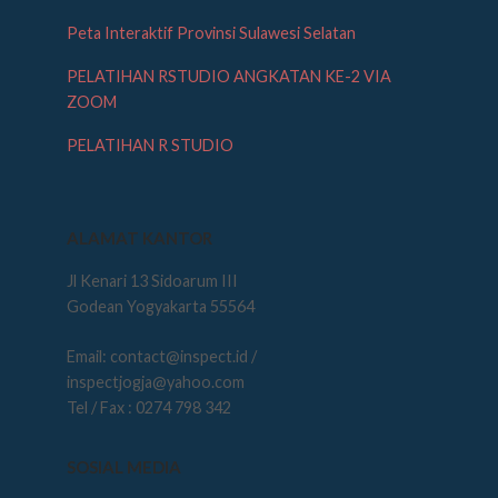
Peta Interaktif Provinsi Sulawesi Selatan
PELATIHAN RSTUDIO ANGKATAN KE-2 VIA
ZOOM
PELATIHAN R STUDIO
ALAMAT KANTOR
Jl Kenari 13 Sidoarum III
Godean Yogyakarta 55564
Email: contact@inspect.id /
inspectjogja@yahoo.com
Tel / Fax : 0274 798 342
SOSIAL MEDIA