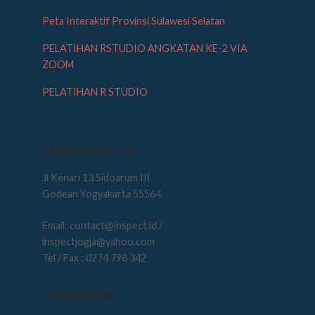
Peta Interaktif Provinsi Sulawesi Selatan
PELATIHAN RSTUDIO ANGKATAN KE-2 VIA
ZOOM
PELATIHAN R STUDIO
ALAMAT KANTOR
Jl Kenari 13 Sidoarum III
Godean Yogyakarta 55564
Email: contact@inspect.id /
inspectjogja@yahoo.com
Tel / Fax : 0274 798 342
SOSIAL MEDIA