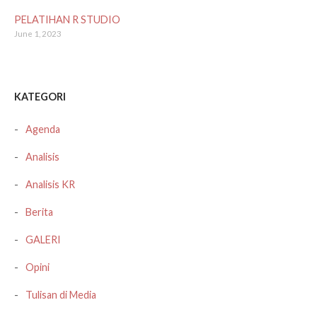
PELATIHAN R STUDIO
June 1, 2023
KATEGORI
Agenda
Analisis
Analisis KR
Berita
GALERI
Opini
Tulisan di Media