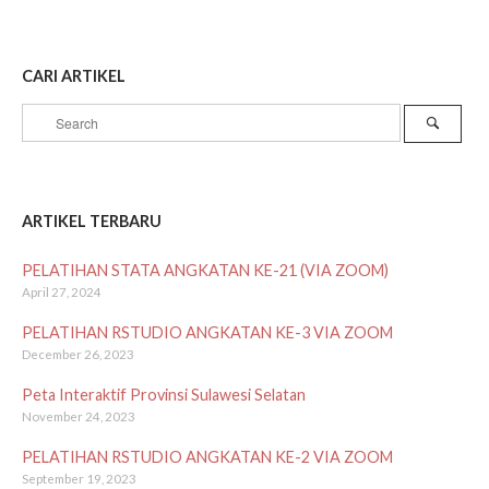
CARI ARTIKEL
Search
Search
for:
ARTIKEL TERBARU
PELATIHAN STATA ANGKATAN KE-21 (VIA ZOOM)
April 27, 2024
PELATIHAN RSTUDIO ANGKATAN KE-3 VIA ZOOM
December 26, 2023
Peta Interaktif Provinsi Sulawesi Selatan
November 24, 2023
PELATIHAN RSTUDIO ANGKATAN KE-2 VIA ZOOM
September 19, 2023